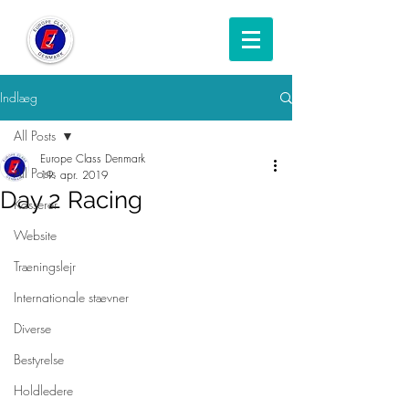
Indlæg
All Posts
Europe Class Denmark
All Posts
19. apr. 2019
Day 2 Racing
Kasserer
Website
Træningslejr
Internationale stævner
Diverse
Bestyrelse
Holdledere