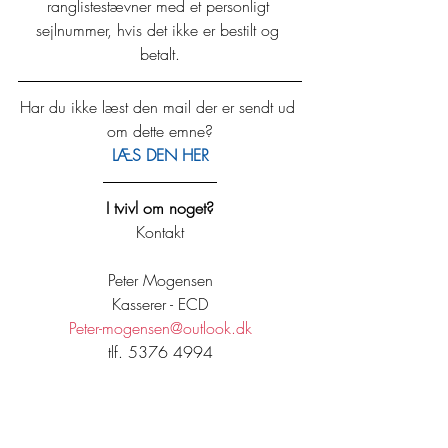
ranglistestævner med et personligt 
sejlnummer, hvis det ikke er bestilt og 
betalt.
Har du ikke læst den mail der er sendt ud 
om dette emne?
LÆS DEN HER
I tvivl om noget?
Kontakt
Peter Mogensen
Kasserer - ECD
Peter-mogensen@outlook.dk
tlf. 5376 4994