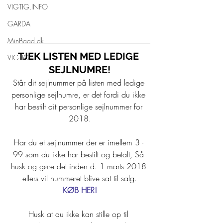
VIGTIG.INFO
GARDA
MinBaad.dk
TJEK LISTEN MED LEDIGE 
VIGTIG
SEJLNUMRE!
Står dit sejlnummer på listen med ledige 
personlige sejlnumre, er det fordi du ikke 
har bestilt dit personlige sejlnummer for 
2018.
Har du et sejlnummer der er imellem 3 - 
99 som du ikke har bestilt og betalt, Så 
husk og gøre det inden d. 1 marts 2018 
ellers vil nummeret blive sat til salg.
KØB HER!
Husk at du ikke kan stille op til 