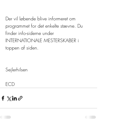
Der vil løbende blive informeret om 
programmet for det enkelte stævne. Du 
finder info-siderne under 
INTERNATIONALE MESTERSKABER i 
toppen af siden. 
Sejlerhilsen
ECD
Seneste blogindlæg
Se alle