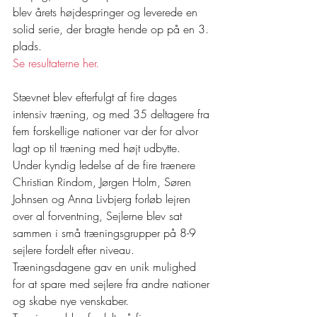
blev årets højdespringer og leverede en 
solid serie, der bragte hende op på en 3. 
plads. 
Se resultaterne her.
Stævnet blev efterfulgt af fire dages 
intensiv træning, og med 35 deltagere fra 
fem forskellige nationer var der for alvor 
lagt op til træning med højt udbytte. 
Under kyndig ledelse af de fire trænere 
Christian Rindom, Jørgen Holm, Søren 
Johnsen og Anna Livbjerg forløb lejren 
over al forventning, Sejlerne blev sat 
sammen i små træningsgrupper på 8-9 
sejlere fordelt efter niveau. 
Træningsdagene gav en unik mulighed 
for at spare med sejlere fra andre nationer 
og skabe nye venskaber.