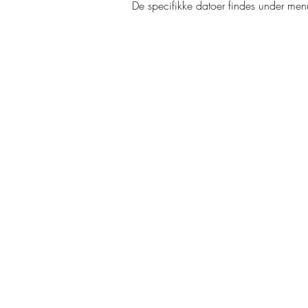
De specifikke datoer findes under m
HANDELSBETING