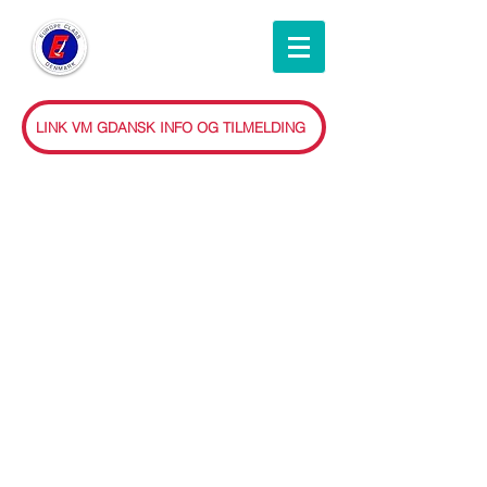
LINK VM GDANSK INFO OG TILMELDING
KALENDER