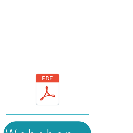
Rangliste (final)