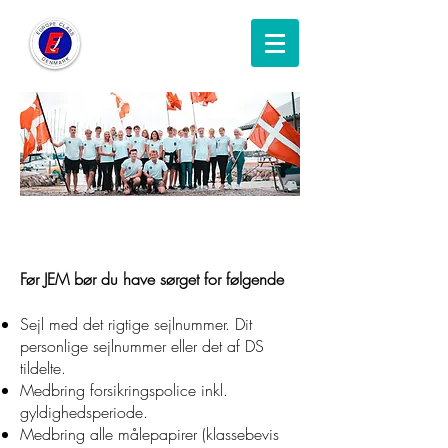
JEM TJEKLISTE
Før JEM bør du have sørget for følgende
Sejl med det rigtige sejlnummer. Dit
personlige sejlnummer eller det af DS
tildelte.
Medbring forsikringspolice inkl.
gyldighedsperiode.
Medbring alle målepapirer (klassebevis