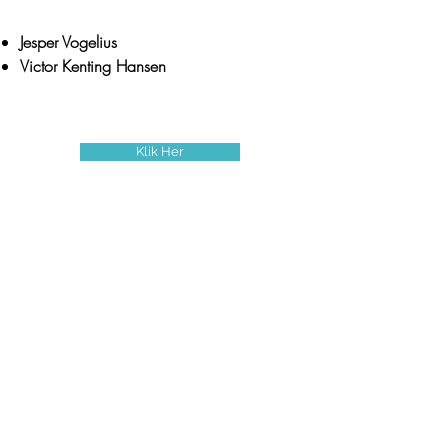
Jesper Vogelius
Victor Kenting Hansen
Find Mere Info
Klik Her