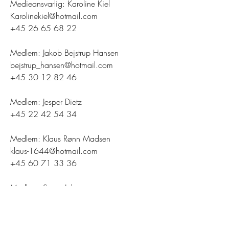
Medieansvarlig: Karoline Kiel
Karolinekiel@hotmail.com
+45 26 65 68 22
Medlem: Jakob Bejstrup Hansen
bejstrup_hansen@hotmail.com
+45 30 12 82 46
Medlem: Jesper Dietz
+45 22 42 54 34
Medlem: Klaus Rønn Madsen
klaus-1644@hotmail.com
+45 60 71 33 36
Medlem:
Søren Johnsen
soren1461@hotmail.com
+45 40 17 52 76