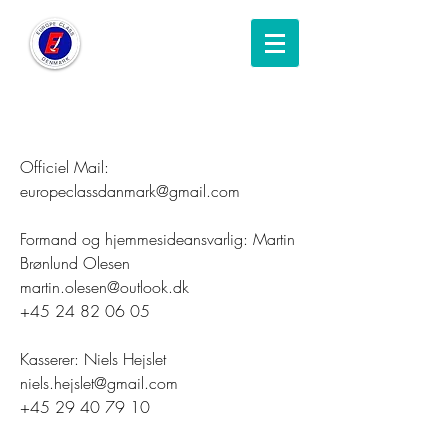
BESTYRELSEN
Officiel Mail:
europeclassdanmark@gmail.com
Formand og hjemmesideansvarlig: Martin
Brønlund Olesen
martin.olesen@outlook.dk
+45 24 82 06 05
Kasserer: Niels Hejslet
niels.hejslet@gmail.com
+45 29 40 79 10